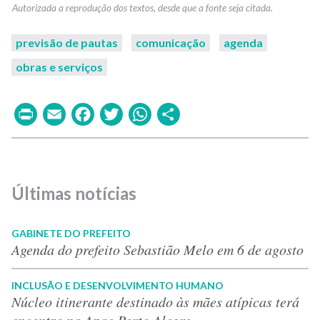
previsão de pautas
comunicação
agenda
obras e serviços
Print
Email
Facebook
Twitter
WhatsApp
Share
Últimas notícias
GABINETE DO PREFEITO
Agenda do prefeito Sebastião Melo em 6 de agosto
INCLUSÃO E DESENVOLVIMENTO HUMANO
Núcleo itinerante destinado às mães atípicas terá
encontro na Apae Porto Alegre