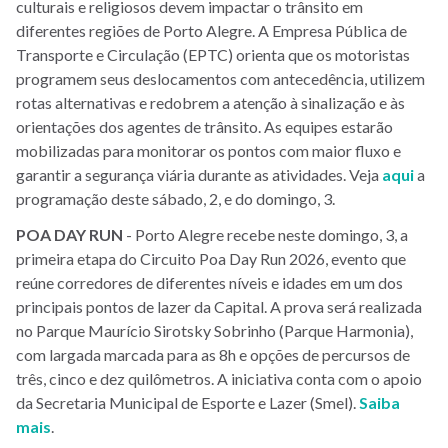
culturais e religiosos devem impactar o trânsito em
diferentes regiões de Porto Alegre. A Empresa Pública de
Transporte e Circulação (EPTC) orienta que os motoristas
programem seus deslocamentos com antecedência, utilizem
rotas alternativas e redobrem a atenção à sinalização e às
orientações dos agentes de trânsito. As equipes estarão
mobilizadas para monitorar os pontos com maior fluxo e
garantir a segurança viária durante as atividades. Veja
aqui
a
programação deste sábado, 2, e do domingo, 3.
POA
DAY
RUN
- Porto Alegre recebe neste domingo, 3, a
primeira etapa do Circuito Poa Day Run 2026, evento que
reúne corredores de diferentes níveis e idades em um dos
principais pontos de lazer da Capital. A prova será realizada
no Parque Maurício Sirotsky Sobrinho (Parque Harmonia),
com largada marcada para as 8h e opções de percursos de
três, cinco e dez quilômetros. A iniciativa conta com o apoio
da Secretaria Municipal de Esporte e Lazer (Smel).
Saiba
mais
.