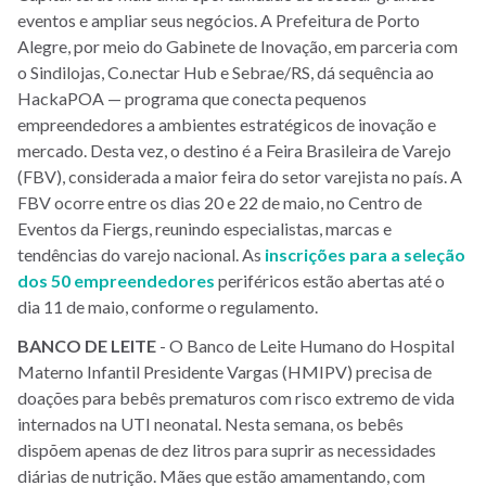
eventos e ampliar seus negócios. A Prefeitura de Porto
Alegre, por meio do Gabinete de Inovação, em parceria com
o Sindilojas, Co.nectar Hub e Sebrae/RS, dá sequência ao
HackaPOA — programa que conecta pequenos
empreendedores a ambientes estratégicos de inovação e
mercado. Desta vez, o destino é a Feira Brasileira de Varejo
(FBV), considerada a maior feira do setor varejista no país. A
FBV ocorre entre os dias 20 e 22 de maio, no Centro de
Eventos da Fiergs, reunindo especialistas, marcas e
tendências do varejo nacional. As
inscrições para a seleção
dos 50 empreendedores
periféricos estão abertas até o
dia 11 de maio, conforme o regulamento.
BANCO
DE
LEITE
- O Banco de Leite Humano do Hospital
Materno Infantil Presidente Vargas (HMIPV) precisa de
doações para bebês prematuros com risco extremo de vida
internados na UTI neonatal. Nesta semana, os bebês
dispõem apenas de dez litros para suprir as necessidades
diárias de nutrição. Mães que estão amamentando, com