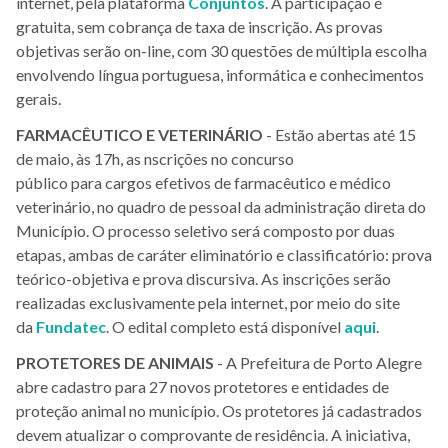
internet, pela plataforma
Conjuntos
. A participação é
gratuita, sem cobrança de taxa de inscrição. As provas
objetivas serão on-line, com 30 questões de múltipla escolha
envolvendo língua portuguesa, informática e conhecimentos
gerais.
FARMACÊUTICO
E
VETERINÁRIO
- Estão abertas até 15
de maio, às 17h, as nscrições no concurso
público para cargos efetivos de farmacêutico e médico
veterinário, no quadro de pessoal da administração direta do
Município. O processo seletivo será composto por duas
etapas, ambas de caráter eliminatório e classificatório: prova
teórico-objetiva e prova discursiva. As inscrições serão
realizadas exclusivamente pela internet, por meio do site
da
Fundatec
. O edital completo está disponível
aqui
.
PROTETORES
DE
ANIMAIS
- A Prefeitura de Porto Alegre
abre cadastro para 27 novos protetores e entidades de
proteção animal no município. Os protetores já cadastrados
devem atualizar o comprovante de residência. A iniciativa,