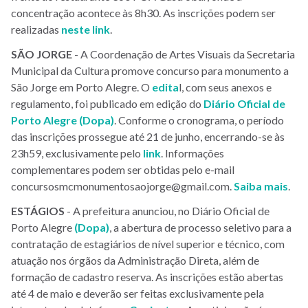
concentração acontece às 8h30. As inscrições podem ser
realizadas
neste link
.
SÃO JORGE
- A Coordenação de Artes Visuais da Secretaria
Municipal da Cultura promove concurso para monumento a
São Jorge em Porto Alegre. O
edita
l, com seus anexos e
regulamento, foi publicado em edição do
Diário Oficial de
Porto Alegre (Dopa)
. Conforme o cronograma, o período
das inscrições prossegue até 21 de junho, encerrando-se às
23h59, exclusivamente pelo
link
. Informações
complementares podem ser obtidas pelo e-mail
concursosmcmonumentosaojorge@gmail.com.
Saiba mais
.
ESTÁGIOS
- A prefeitura anunciou, no Diário Oficial de
Porto Alegre
(Dopa)
, a abertura de processo seletivo para a
contratação de estagiários de nível superior e técnico, com
atuação nos órgãos da Administração Direta, além de
formação de cadastro reserva. As inscrições estão abertas
até 4 de maio e deverão ser feitas exclusivamente pela