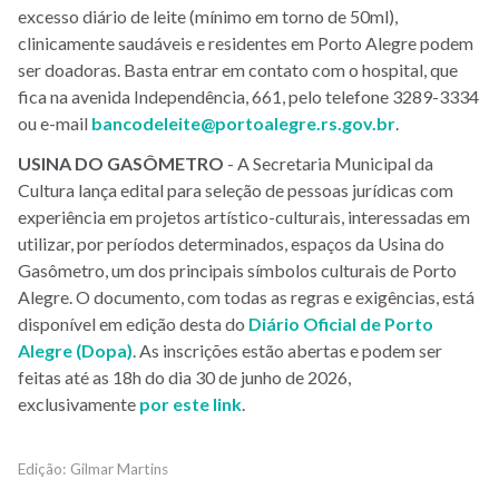
excesso diário de leite (mínimo em torno de 50ml),
clinicamente saudáveis e residentes em Porto Alegre podem
ser doadoras. Basta entrar em contato com o hospital, que
fica na avenida Independência, 661, pelo telefone 3289-3334
ou e-mail
bancodeleite@portoalegre.rs.gov.br
.
USINA
DO
GASÔMETRO
- A Secretaria Municipal da
Cultura lança edital para seleção de pessoas jurídicas com
experiência em projetos artístico-culturais, interessadas em
utilizar, por períodos determinados, espaços da Usina do
Gasômetro, um dos principais símbolos culturais de Porto
Alegre. O documento, com todas as regras e exigências, está
disponível em edição desta do
Diário Oficial de Porto
Alegre (Dopa)
. As inscrições estão abertas e podem ser
feitas até as 18h do dia 30 de junho de 2026,
exclusivamente
por este link
.
Gilmar Martins