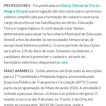
PROFESSORES
- Foi publicada no
Diário Oficial de Porto
Alegre (Dopa)
a prorrogação das inscrições para o processo
seletivo simplificado para formação de cadastro reserva no
cargo de professor nas habilitações em Artes, Educação
Física e Língua Inglesa. A contratação é por tempo
determinado para atuar na Secretaria Municipal de Educação
(Smed) a fim de atender às necessidades temporárias de
excepcional interesse público. O novo período de inscrições
será até as 17h do dia 6 de maio. Somente via internet, o
candidato deverá preencher o cadastro, através do
formulário eletrônico disponível no
site
.
MAIO AMARELO
- Estão abertas até 8 de maio as inscrições
para a 1ª Caminhada e Pedalada Segura, promovida pela
Empresa Pública de Transporte e Circulação (EPTC) como
parte da programação do Maio Amarelo 2026. A atividade é
voltada a pessoas idosas, ciclistas e ao público em geral. O
evento ocorre no dia 9 de maio, no Trecho 1 da Orla, em
frente ao restaurante 360 POA Gastrobar, onde a