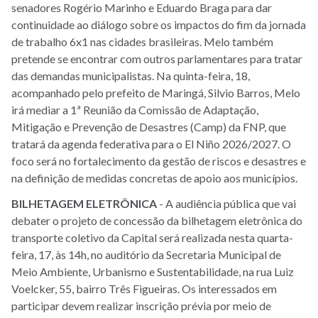
senadores Rogério Marinho e Eduardo Braga para dar
continuidade ao diálogo sobre os impactos do fim da jornada
de trabalho 6x1 nas cidades brasileiras. Melo também
pretende se encontrar com outros parlamentares para tratar
das demandas municipalistas. Na quinta-feira, 18,
acompanhado pelo prefeito de Maringá, Silvio Barros, Melo
irá mediar a 1ª Reunião da Comissão de Adaptação,
Mitigação e Prevenção de Desastres (Camp) da FNP, que
tratará da agenda federativa para o El Niño 2026/2027. O
foco será no fortalecimento da gestão de riscos e desastres e
na definição de medidas concretas de apoio aos municípios.
BILHETAGEM
ELETRÔNICA
- A audiência pública que vai
debater o projeto de concessão da bilhetagem eletrônica do
transporte coletivo da Capital será realizada nesta quarta-
feira, 17, às 14h, no auditório da Secretaria Municipal de
Meio Ambiente, Urbanismo e Sustentabilidade, na rua Luiz
Voelcker, 55, bairro Três Figueiras. Os interessados em
participar devem realizar inscrição prévia por meio de