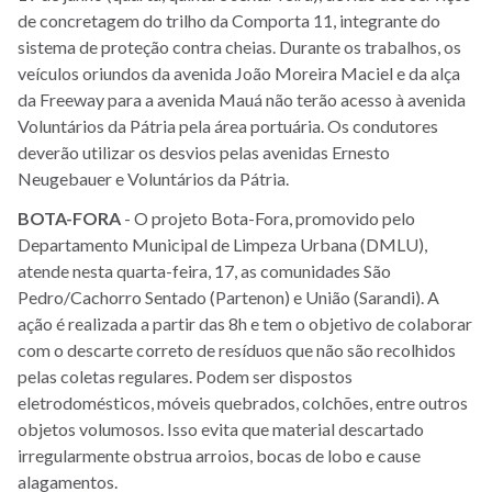
de concretagem do trilho da Comporta 11, integrante do
sistema de proteção contra cheias. Durante os trabalhos, os
veículos oriundos da avenida João Moreira Maciel e da alça
da Freeway para a avenida Mauá não terão acesso à avenida
Voluntários da Pátria pela área portuária. Os condutores
deverão utilizar os desvios pelas avenidas Ernesto
Neugebauer e Voluntários da Pátria.
BOTA-FORA
- O projeto Bota-Fora, promovido pelo
Departamento Municipal de Limpeza Urbana (DMLU),
atende nesta quarta-feira, 17, as comunidades São
Pedro/Cachorro Sentado (Partenon) e União (Sarandi). A
ação é realizada a partir das 8h e tem o objetivo de colaborar
com o descarte correto de resíduos que não são recolhidos
pelas coletas regulares. Podem ser dispostos
eletrodomésticos, móveis quebrados, colchões, entre outros
objetos volumosos. Isso evita que material descartado
irregularmente obstrua arroios, bocas de lobo e cause
alagamentos.