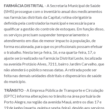
FARMÁCIA
DISTRITAL
- A Secretaria Municipal de Saúde
(SMS) prossegue com o inventário anual dos medicamentos
nas farmácias distritais da Capital, rotina obrigatória
definida pela controladoria municipal e necessária para
qualificar a gestão do controle de estoques. Em função disso,
os serviços precisam suspender temporariamente o
atendimento em dias de menor impacto à população, de
forma escalonada, para que os profissionais possam efetuar
o trabalho. Nesta terça-feira, 16, e na quarta-feira, 17, o
ajuste será realizado na Farmácia Distrital Leste, localizada
na avenida Protásio Alves, 7211, bairro Jardim Carvalho, que
não atenderá o público nessas datas. A retirada pode ser
feita nas demais unidades distritais e dispensários de saúde
do município.
TRÂNSITO
- A Empresa Pública de Transporte e Circulação
(EPTC) informa alterações no trânsito na área portuária de
Porto Alegre, na região da avenida Mauá, entre os dias 17 e
19 de junho (quarta, quinta e sexta-feira), devido aos serviços