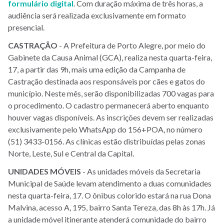
formulário digital
. Com duração máxima de três horas, a
audiência será realizada exclusivamente em formato
presencial.
CASTRAÇÃO
- A Prefeitura de Porto Alegre, por meio do
Gabinete da Causa Animal (GCA), realiza nesta quarta-feira,
17, a partir das 9h, mais uma edição da Campanha de
Castração destinada aos responsáveis por cães e gatos do
município. Neste mês, serão disponibilizadas 700 vagas para
o procedimento. O cadastro permanecerá aberto enquanto
houver vagas disponíveis. As inscrições devem ser realizadas
exclusivamente pelo WhatsApp do 156+POA, no número
(51) 3433-0156. As clínicas estão distribuídas pelas zonas
Norte, Leste, Sul e Central da Capital.
UNIDADES
MÓVEIS
- As unidades móveis da Secretaria
Municipal de Saúde levam atendimento a duas comunidades
nesta quarta-feira, 17. O ônibus colorido estará na rua Dona
Malvina, acesso A, 195, bairro Santa Tereza, das 8h às 17h. Já
a unidade móvel itinerante atenderá comunidade do bairro