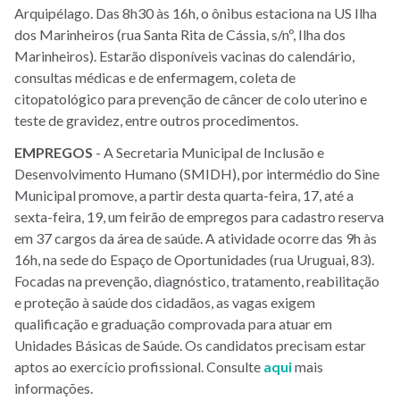
Arquipélago. Das 8h30 às 16h, o ônibus estaciona na US Ilha
dos Marinheiros (rua Santa Rita de Cássia, s/nº, Ilha dos
Marinheiros). Estarão disponíveis vacinas do calendário,
consultas médicas e de enfermagem, coleta de
citopatológico para prevenção de câncer de colo uterino e
teste de gravidez, entre outros procedimentos.
EMPREGOS
- A Secretaria Municipal de Inclusão e
Desenvolvimento Humano (SMIDH), por intermédio do Sine
Municipal promove, a partir desta quarta-feira, 17, até a
sexta-feira, 19, um feirão de empregos para cadastro reserva
em 37 cargos da área de saúde. A atividade ocorre das 9h às
16h, na sede do Espaço de Oportunidades (rua Uruguai, 83).
Focadas na prevenção, diagnóstico, tratamento, reabilitação
e proteção à saúde dos cidadãos, as vagas exigem
qualificação e graduação comprovada para atuar em
Unidades Básicas de Saúde. Os candidatos precisam estar
aptos ao exercício profissional. Consulte
aqui
mais
informações.