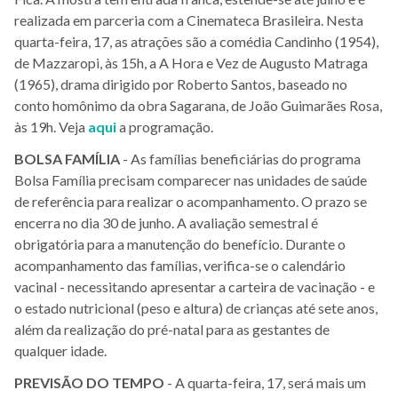
realizada em parceria com a Cinemateca Brasileira. Nesta
quarta-feira, 17, as atrações são a comédia Candinho (1954),
de Mazzaropi, às 15h, a A Hora e Vez de Augusto Matraga
(1965), drama dirigido por Roberto Santos, baseado no
conto homônimo da obra Sagarana, de João Guimarães Rosa,
às 19h. Veja
aqui
a programação.
BOLSA
FAMÍLIA
- As famílias beneficiárias do programa
Bolsa Família precisam comparecer nas unidades de saúde
de referência para realizar o acompanhamento. O prazo se
encerra no dia 30 de junho. A avaliação semestral é
obrigatória para a manutenção do benefício. Durante o
acompanhamento das famílias, verifica-se o calendário
vacinal - necessitando apresentar a carteira de vacinação - e
o estado nutricional (peso e altura) de crianças até sete anos,
além da realização do pré-natal para as gestantes de
qualquer idade.
PREVISÃO
DO
TEMPO
- A quarta-feira, 17, será mais um