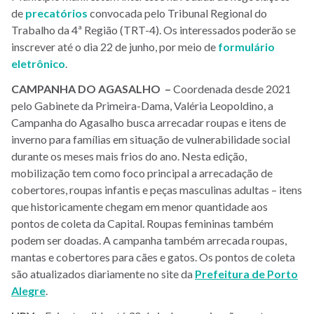
de
precatórios
convocada pelo Tribunal Regional do
Trabalho da 4ª Região (TRT-4). Os interessados poderão se
inscrever até o dia 22 de junho, por meio de
formulário
eletrônico
.
CAMPANHA DO AGASALHO –
Coordenada desde 2021
pelo Gabinete da Primeira-Dama, Valéria Leopoldino, a
Campanha do Agasalho busca arrecadar roupas e itens de
inverno para famílias em situação de vulnerabilidade social
durante os meses mais frios do ano. Nesta edição,
mobilização tem como foco principal a arrecadação de
cobertores, roupas infantis e peças masculinas adultas – itens
que historicamente chegam em menor quantidade aos
pontos de coleta da Capital. Roupas femininas também
podem ser doadas. A campanha também arrecada roupas,
mantas e cobertores para cães e gatos. Os pontos de coleta
são atualizados diariamente no site da
Prefeitura de Porto
Alegre
.