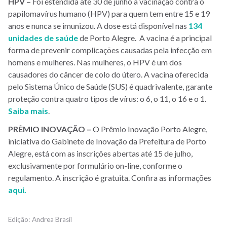
HPV –
Foi estendida até 30 de junho a vacinação contra o
papilomavírus humano (HPV) para quem tem entre 15 e 19
anos e nunca se imunizou. A dose está disponível nas
134
unidades de saúde
de Porto Alegre. A vacina é a principal
forma de prevenir complicações causadas pela infecção em
homens e mulheres. Nas mulheres, o HPV é um dos
causadores do câncer de colo do útero. A vacina oferecida
pelo Sistema Único de Saúde (SUS) é quadrivalente, garante
proteção contra quatro tipos de vírus: o 6, o 11, o 16 e o 1.
Saiba mais
.
PRÊMIO INOVAÇÃO –
O Prêmio Inovação Porto Alegre,
iniciativa do Gabinete de Inovação da Prefeitura de Porto
Alegre, está com as inscrições abertas até 15 de julho,
exclusivamente por formulário on-line, conforme o
regulamento. A inscrição é gratuita. Confira as informações
aqui.
Andrea Brasil