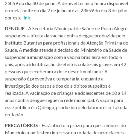
23h59 do dia 30 de junho. A de nível técnico ficará disponível
da meia-noite do dia 2 de julho até as 23h59 do dia 3 de julho,
por este
link
.
DENGUE
- A Secretaria Municipal de Saúde de Porto Alegre
suspendeu a oferta da vacina contra dengue produzida pelo
Instituto Butantan para profissionais da Atenção Primária de
Saúde. A medida atende à decisão do Ministério da Saúde de
suspender a imunização com a vacina brasileira em todo o
país, após a identificação de efeitos colaterais graves em 42
pessoas que receberam a dose deste imunizante. A
suspensão é preventiva e temporária, enquanto a
investigação dos casos e dos dois óbitos suspeitos é
realizada. A vacinação de crianças e adolescentes de 10 a 14
anos contra dengue segue na rede municipal. A vacina para
esse público é a Qdenga, produzida pelo laboratório Takeda,
do Japão.
PRECATÓRIOS -
Está aberto o prazo para que credores do
Município manifestem interesse na rodada de negociações