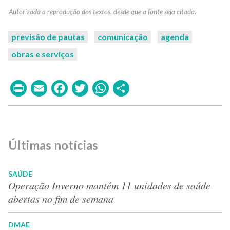
previsão de pautas
comunicação
agenda
obras e serviços
Print
Email
Facebook
Twitter
WhatsApp
Share
Últimas notícias
SAÚDE
Operação Inverno mantém 11 unidades de saúde
abertas no fim de semana
DMAE