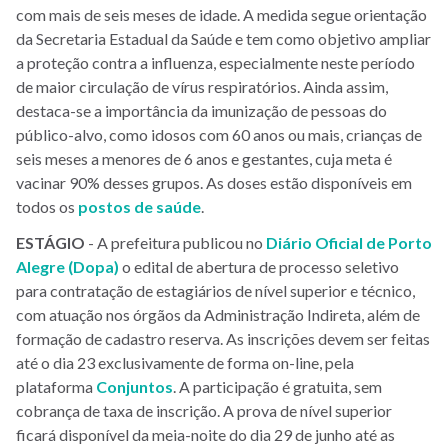
com mais de seis meses de idade. A medida segue orientação
da Secretaria Estadual da Saúde e tem como objetivo ampliar
a proteção contra a influenza, especialmente neste período
de maior circulação de vírus respiratórios. Ainda assim,
destaca-se a importância da imunização de pessoas do
público-alvo, como idosos com 60 anos ou mais, crianças de
seis meses a menores de 6 anos e gestantes, cuja meta é
vacinar 90% desses grupos. As doses estão disponíveis em
todos os
postos de saúde
.
ESTÁGIO
- A prefeitura publicou no
Diário Oficial de Porto
Alegre (Dopa)
o edital de abertura de processo seletivo
para contratação de estagiários de nível superior e técnico,
com atuação nos órgãos da Administração Indireta, além de
formação de cadastro reserva. As inscrições devem ser feitas
até o dia 23 exclusivamente de forma on-line, pela
plataforma
Conjuntos
. A participação é gratuita, sem
cobrança de taxa de inscrição. A prova de nível superior
ficará disponível da meia-noite do dia 29 de junho até as