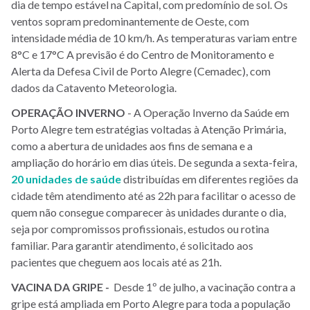
dia de tempo estável na Capital, com predomínio de sol. Os
ventos sopram predominantemente de Oeste, com
intensidade média de 10 km/h. As temperaturas variam entre
8°C e 17°C A previsão é do Centro de Monitoramento e
Alerta da Defesa Civil de Porto Alegre (Cemadec), com
dados da Catavento Meteorologia.
OPERAÇÃO
INVERNO
- A Operação Inverno da Saúde em
Porto Alegre tem estratégias voltadas à Atenção Primária,
como a abertura de unidades aos fins de semana e a
ampliação do horário em dias úteis. De segunda a sexta-feira,
20 unidades de saúde
distribuídas em diferentes regiões da
cidade têm atendimento até as 22h para facilitar o acesso de
quem não consegue comparecer às unidades durante o dia,
seja por compromissos profissionais, estudos ou rotina
familiar. Para garantir atendimento, é solicitado aos
pacientes que cheguem aos locais até as 21h.
VACINA DA GRIPE -
Desde 1º de julho, a vacinação contra a
gripe está ampliada em Porto Alegre para toda a população