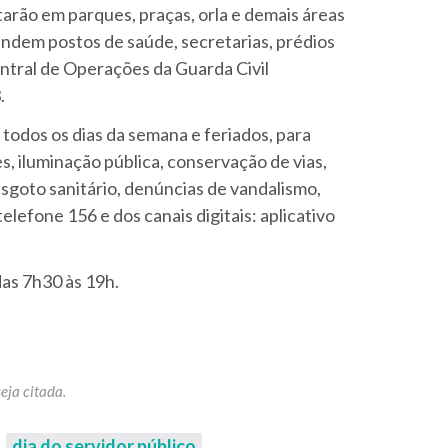
arão em parques, praças, orla e demais áreas
tendem postos de saúde, secretarias, prédios
entral de Operações da Guarda Civil
.
todos os dias da semana e feriados, para
s, iluminação pública, conservação de vias,
, esgoto sanitário, denúncias de vandalismo,
lefone 156 e dos canais digitais: aplicativo
as 7h30 às 19h.
dia do servidor público