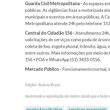
Guarda Civil Metropolitana -
As equipes est
públicas. As vigilâncias fixas e motorizada a
municipais e eventos em áreas públicas. A C
Metropolitana atende 24h pelo telefone 153
Central do Cidadão 156 -
Atendimento 24h, 
solicitações de serviços como poda de árvore
coleta de lixo, esgoto pluvial, trânsito, água
entre outros. Mais informações por meio do te
156 +POA e WhatsApp (51) 3433-0156.
Mercado Público -
Funcionamento normal, d
Andrea Brasil
ponto facultativo
serviços essenciais