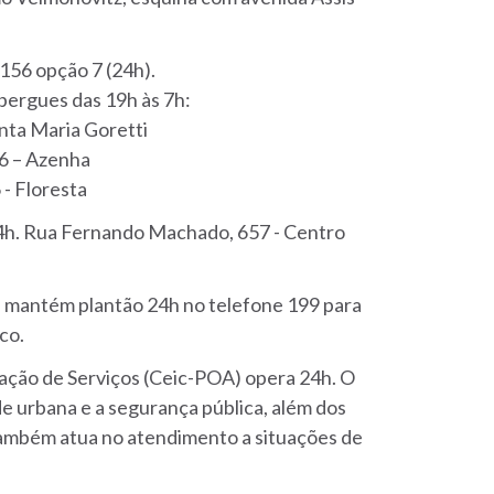
156 opção 7 (24h).
bergues das 19h às 7h:
anta Maria Goretti
66 – Azenha
- Floresta
24h. Rua Fernando Machado, 657 - Centro
e mantém plantão 24h no telefone 199 para
co.
ção de Serviços (Ceic-POA) opera 24h. O
 urbana e a segurança pública, além dos
também atua no atendimento a situações de