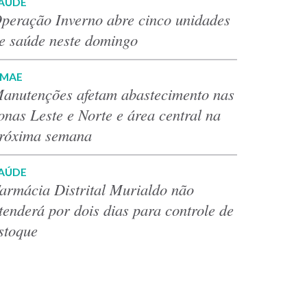
AÚDE
peração Inverno abre cinco unidades
e saúde neste domingo
MAE
anutenções afetam abastecimento nas
onas Leste e Norte e área central na
róxima semana
AÚDE
armácia Distrital Murialdo não
tenderá por dois dias para controle de
stoque