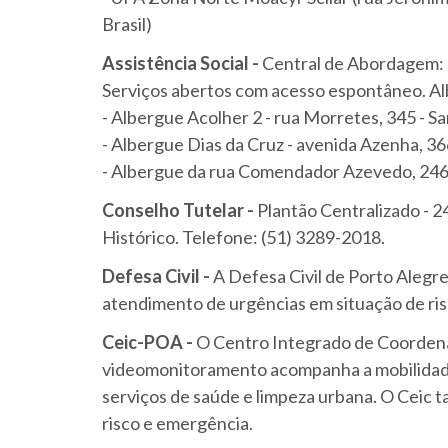
Brasil)
Assistência Social -
Central de Abordagem: 
Serviços abertos com acesso espontâneo. Al
- Albergue Acolher 2 - rua Morretes, 345 - S
- Albergue Dias da Cruz - avenida Azenha, 3
- Albergue da rua Comendador Azevedo, 246 
Conselho Tutelar -
Plantão Centralizado - 
Histórico. Telefone: (51) 3289-2018.
Defesa Civil -
A Defesa Civil de Porto Alegr
atendimento de urgências em situação de ris
Ceic-POA -
O Centro Integrado de Coordena
videomonitoramento acompanha a mobilidade
serviços de saúde e limpeza urbana. O Ceic 
risco e emergência.