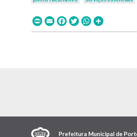
Print
Email
Facebook
Twitter
WhatsAp
Share
Prefeitura Municipal de Port