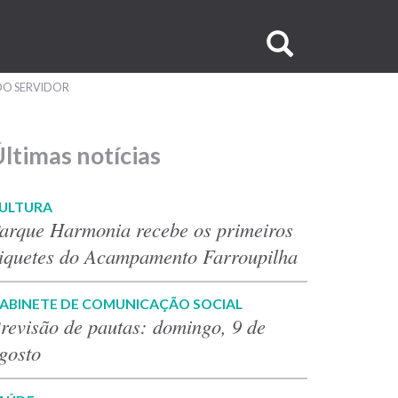
Buscar
no
DO SERVIDOR
site
ltimas notícias
ULTURA
arque Harmonia recebe os primeiros
iquetes do Acampamento Farroupilha
ABINETE DE COMUNICAÇÃO SOCIAL
revisão de pautas: domingo, 9 de
gosto