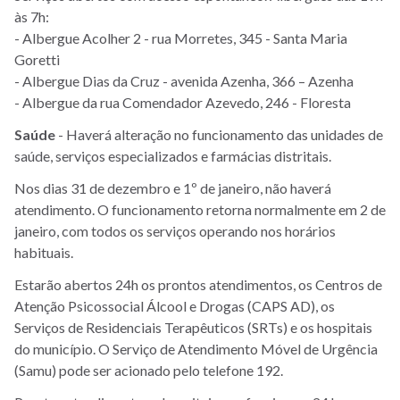
às 7h:
- Albergue Acolher 2 - rua Morretes, 345 - Santa Maria
Goretti
- Albergue Dias da Cruz - avenida Azenha, 366 – Azenha
- Albergue da rua Comendador Azevedo, 246 - Floresta
Saúde
- Haverá alteração no funcionamento das unidades de
saúde, serviços especializados e farmácias distritais.
Nos dias 31 de dezembro e 1º de janeiro, não haverá
atendimento. O funcionamento retorna normalmente em 2 de
janeiro, com todos os serviços operando nos horários
habituais.
Estarão abertos 24h os prontos atendimentos, os Centros de
Atenção Psicossocial Álcool e Drogas (CAPS AD), os
Serviços de Residenciais Terapêuticos (SRTs) e os hospitais
do município. O Serviço de Atendimento Móvel de Urgência
(Samu) pode ser acionado pelo telefone 192.