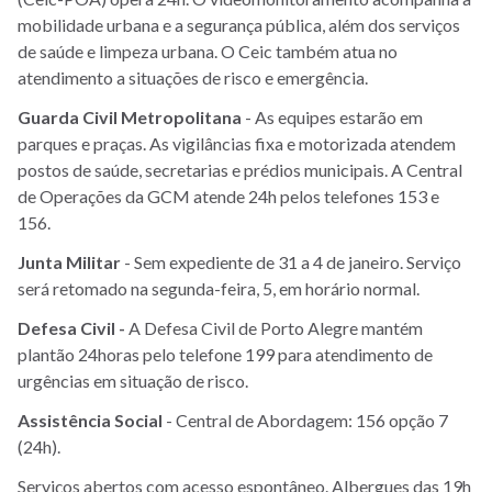
mobilidade urbana e a segurança pública, além dos serviços
de saúde e limpeza urbana. O Ceic também atua no
atendimento a situações de risco e emergência.
Guarda Civil Metropolitana
- As equipes estarão em
parques e praças. As vigilâncias fixa e motorizada atendem
postos de saúde, secretarias e prédios municipais. A Central
de Operações da GCM atende 24h pelos telefones 153 e
156.
Junta Militar
- Sem expediente de 31 a 4 de janeiro. Serviço
será retomado na segunda-feira, 5, em horário normal.
Defesa Civil -
A Defesa Civil de Porto Alegre mantém
plantão 24horas pelo telefone 199 para atendimento de
urgências em situação de risco.
Assistência Social
- Central de Abordagem: 156 opção 7
(24h).
Serviços abertos com acesso espontâneo. Albergues das 19h