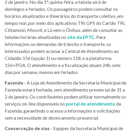
2 de janeiro. No dia 1°, quinta-feira, a tabela será de
domingos e feriados. Os passageiros podem consultar os
horários atualizados e itinerários do transporte coletivo, em
tempo real, por meio dos aplicativos TRI GPS do Cartão TRI,
Cittamobi, Moovit, e Lá vem o Ônibus, além de consultar as
tabelas horárias atualizadas no
site da EPTC
. Para
informações ou demandas de trânsito e transporte, os
interessados podem acionar a Central de Atendimento ao
Cidadão 156 (opção 1) ou número 118, e a plataforma
156+POA. O atendimento e a fiscalização atuam 24h, sete
dias por semana, mesmo em feriados
Fazenda
- A Loja de Atendimento da Secretaria Municipal da
Fazenda estará fechada, sem atendimento presencial de 31 a
2 de janeiro. Os contribuintes podem utilizar normalmente os
serviços on-line disponíveis no
portal de atendimento
da
Fazenda, garantindo o acesso a informações e solicitações
sem a necessidade de deslocamento presencial.
Conservação de vias
- Equipes da Secretaria Municipal de