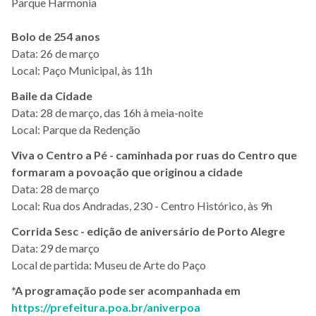
Parque Harmonia
Bolo de 254 anos
Data: 26 de março
Local: Paço Municipal, às 11h
Baile da Cidade
Data: 28 de março, das 16h à meia-noite
Local: Parque da Redenção
Viva o Centro a Pé - caminhada por ruas do Centro que
formaram a povoação que originou a cidade
Data: 28 de março
Local: Rua dos Andradas, 230 - Centro Histórico, às 9h
Corrida Sesc - edição de aniversário de Porto Alegre
Data: 29 de março
Local de partida: Museu de Arte do Paço
*A programação pode ser acompanhada em
https://prefeitura.poa.br/aniverpoa