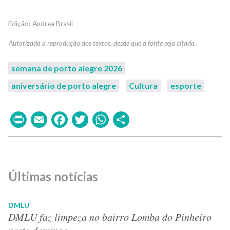
Andrea Brasil
semana de porto alegre 2026
aniversário de porto alegre
Cultura
esporte
Print
Email
Facebook
Twitter
WhatsApp
Share
Últimas notícias
DMLU
DMLU faz limpeza no bairro Lomba do Pinheiro