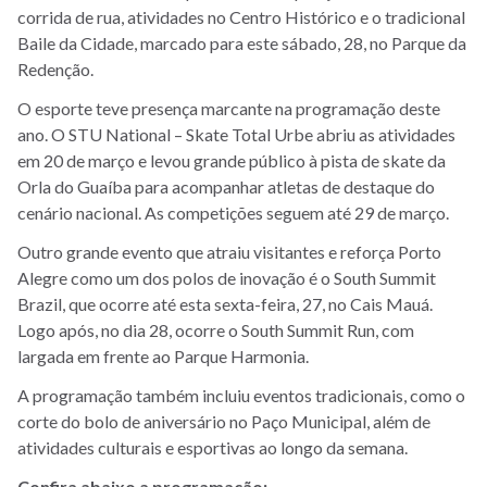
corrida de rua, atividades no Centro Histórico e o tradicional
Baile da Cidade, marcado para este sábado, 28, no Parque da
Redenção.
O esporte teve presença marcante na programação deste
ano. O STU National – Skate Total Urbe abriu as atividades
em 20 de março e levou grande público à pista de skate da
Orla do Guaíba para acompanhar atletas de destaque do
cenário nacional. As competições seguem até 29 de março.
Outro grande evento que atraiu visitantes e reforça Porto
Alegre como um dos polos de inovação é o South Summit
Brazil, que ocorre até esta sexta-feira, 27, no Cais Mauá.
Logo após, no dia 28, ocorre o South Summit Run, com
largada em frente ao Parque Harmonia.
A programação também incluiu eventos tradicionais, como o
corte do bolo de aniversário no Paço Municipal, além de
atividades culturais e esportivas ao longo da semana.
Confira abaixo a programação: