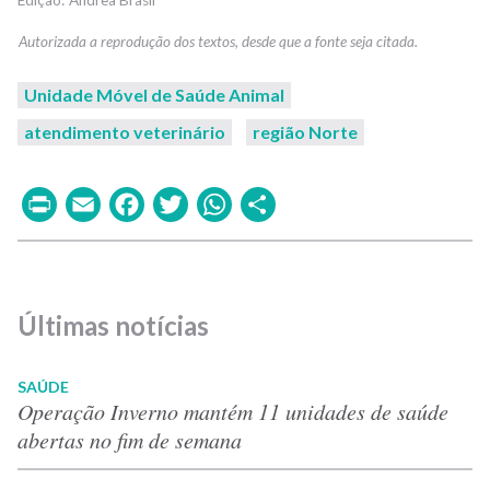
Unidade Móvel de Saúde Animal
atendimento veterinário
região Norte
Print
Email
Facebook
Twitter
WhatsApp
Share
Últimas notícias
SAÚDE
Operação Inverno mantém 11 unidades de saúde
abertas no fim de semana