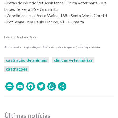
- Patas do Mundo Vet Assistence Clínica Veterinária - rua
Lopes Teixeira 36 – Jardim Itu
- Zooclínica - rua Pedro Waine, 168 – Santa Maria Goretti
- Pet Senna - rua Paulo Henkel, 61 – Humaitá
Andrea Brasil
castração de animais
clínicas veterinárias
castrações
Print
Email
Facebook
Twitter
WhatsApp
Share
Últimas notícias