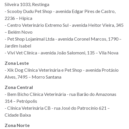
Silveira 1033, Restinga
- Scooby Dudu Pet Shop - avenida Edgar Pires de Castro,
2236 – Hípica
- Centro Veterinário Extremo Sul - avenida Heitor Vieira, 345
– Belém Novo
- Pet Shop Lojanimal Ltda - avenida Coronel Marcos, 1790 –
Jardim Isabel
- Vivi Vet Clínica - avenida João Salomoni, 135 – Vila Nova
Zona Leste
- Xik Dog Clínica Veterinária e Pet Shop - avenida Protásio
Alves, 7495 – Morro Santana
Zona Central
- Bem Bicho Clínica Veterinária - rua Barão do Amazonas
314 – Petrópolis
- Clínica Veterinária CB - rua José do Patrocínio 621 –
Cidade Baixa
Zona Norte