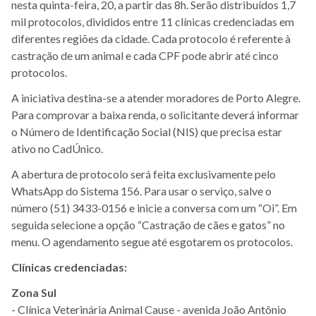
nesta quinta-feira, 20, a partir das 8h. Serão distribuídos 1,7
mil protocolos, divididos entre 11 clínicas credenciadas em
diferentes regiões da cidade. Cada protocolo é referente à
castração de um animal e cada CPF pode abrir até cinco
protocolos.
A iniciativa destina-se a atender moradores de Porto Alegre.
Para comprovar a baixa renda, o solicitante deverá informar
o Número de Identificação Social (NIS) que precisa estar
ativo no CadÚnico.
A abertura de protocolo será feita exclusivamente pelo
WhatsApp do Sistema 156. Para usar o serviço, salve o
número (51) 3433-0156 e inicie a conversa com um “Oi”. Em
seguida selecione a opção “Castração de cães e gatos” no
menu. O agendamento segue até esgotarem os protocolos.
Clínicas credenciadas:
Zona Sul
- Clínica Veterinária Animal Cause - avenida João Antônio