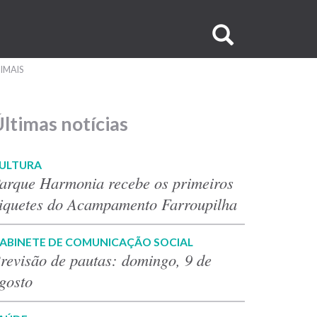
Buscar
no
IMAIS
site
ltimas notícias
ULTURA
arque Harmonia recebe os primeiros
iquetes do Acampamento Farroupilha
ABINETE DE COMUNICAÇÃO SOCIAL
revisão de pautas: domingo, 9 de
gosto