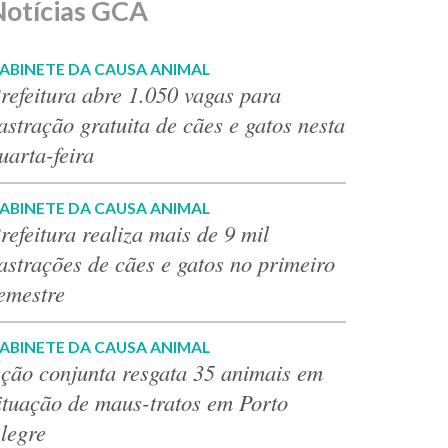
Notícias GCA
ABINETE DA CAUSA ANIMAL
refeitura abre 1.050 vagas para
astração gratuita de cães e gatos nesta
uarta-feira
ABINETE DA CAUSA ANIMAL
refeitura realiza mais de 9 mil
astrações de cães e gatos no primeiro
emestre
ABINETE DA CAUSA ANIMAL
ção conjunta resgata 35 animais em
ituação de maus-tratos em Porto
legre