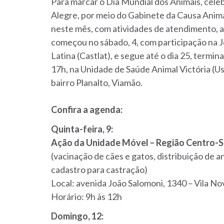
Para marcar o Dia Mundial dos Animais, cele
Alegre, por meio do Gabinete da Causa Anim
neste mês, com atividades de atendimento, 
começou no sábado, 4, com participação na 
Latina (Castlat), e segue até o dia 25, termi
17h, na Unidade de Saúde Animal Victória (Us
bairro Planalto, Viamão.
Confira a agenda:
Quinta-feira, 9:
Ação da Unidade Móvel – Região Centro-S
(vacinação de cães e gatos, distribuição de a
cadastro para castração)
Local: avenida João Salomoni, 1340 – Vila No
Horário: 9h às 12h
Domingo, 12: