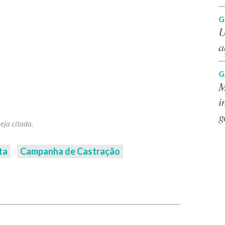
G
U
a
G
M
i
g
ta
Campanha de Castração
p