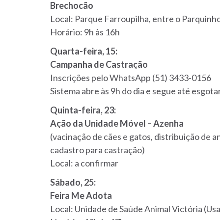
Brechocão
Local: Parque Farroupilha, entre o Parquinh
Horário: 9h às 16h
Quarta-feira, 15:
Campanha de Castração
Inscrições pelo WhatsApp (51) 3433-0156
Sistema abre às 9h do dia e segue até esgota
Quinta-feira, 23:
Ação da Unidade Móvel – Azenha
(vacinação de cães e gatos, distribuição de a
cadastro para castração)
Local: a confirmar
Sábado, 25:
Feira Me Adota
Local: Unidade de Saúde Animal Victória (Us