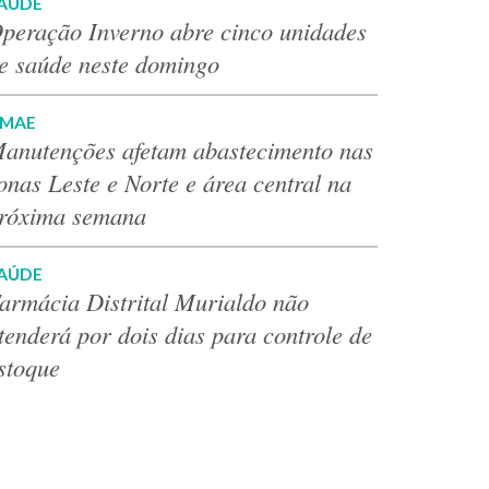
AÚDE
peração Inverno abre cinco unidades
e saúde neste domingo
MAE
anutenções afetam abastecimento nas
onas Leste e Norte e área central na
róxima semana
AÚDE
armácia Distrital Murialdo não
tenderá por dois dias para controle de
stoque