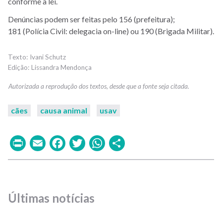
conforme a lei.
Denúncias podem ser feitas pelo 156 (prefeitura);
181 (Polícia Civil: delegacia on-line) ou 190 (Brigada Militar).
Ivani Schutz
Lissandra Mendonça
cães
causa animal
usav
Print
Email
Facebook
Twitter
WhatsApp
Share
Últimas notícias