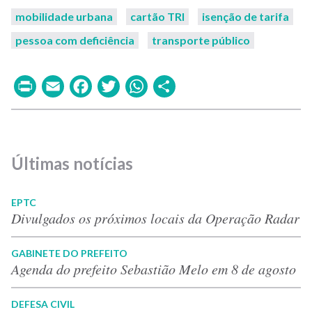
mobilidade urbana
cartão TRI
isenção de tarifa
pessoa com deficiência
transporte público
Print
Email
Facebook
Twitter
WhatsApp
Share
Últimas notícias
EPTC
Divulgados os próximos locais da Operação Radar
GABINETE DO PREFEITO
Agenda do prefeito Sebastião Melo em 8 de agosto
DEFESA CIVIL