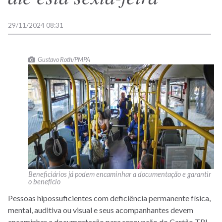
29/11/2024 08:31
Gustavo Roth/PMPA
Beneficiários já podem encaminhar a documentação e garantir
o benefício
Pessoas hipossuficientes com deficiência permanente física,
mental, auditiva ou visual e seus acompanhantes devem
encaminhar a documentação para renovação do Cartão TRI