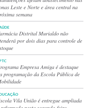
onas Leste e Norte e área central na
róxima semana
AÚDE
armácia Distrital Murialdo não
tenderá por dois dias para controle de
stoque
PTC
rograma Empresa Amiga é destaque
a programação da Escola Pública de
obilidade
DUCAÇÃO
scola Vila União é entregue ampliada
 reformada nesta segunda-feira