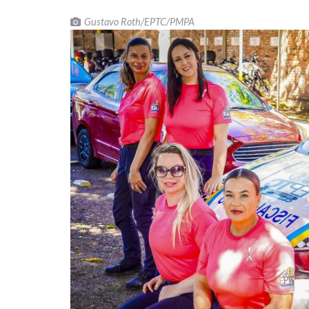
Gustavo Roth/EPTC/PMPA