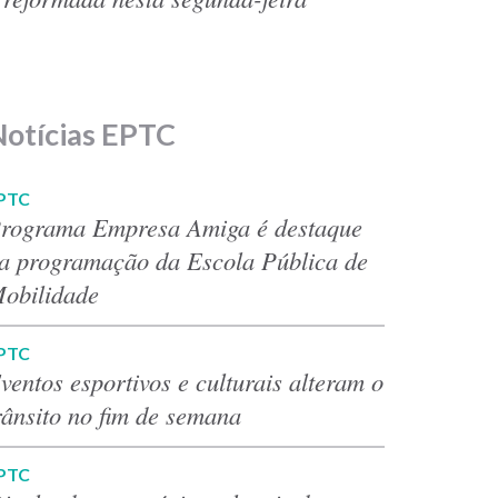
Notícias EPTC
PTC
rograma Empresa Amiga é destaque
a programação da Escola Pública de
obilidade
PTC
ventos esportivos e culturais alteram o
rânsito no fim de semana
PTC