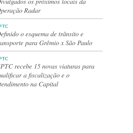
ivulgados os próximos locais da
peração Radar
PTC
efinido o esquema de trânsito e
ransporte para Grêmio x São Paulo
PTC
PTC recebe 15 novas viaturas para
ualificar a fiscalização e o
tendimento na Capital