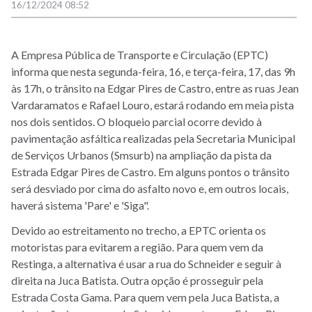
16/12/2024 08:52
A Empresa Pública de Transporte e Circulação (EPTC)
informa que nesta segunda-feira, 16, e terça-feira, 17, das 9h
às 17h, o trânsito na Edgar Pires de Castro, entre as ruas Jean
Vardaramatos e Rafael Louro, estará rodando em meia pista
nos dois sentidos. O bloqueio parcial ocorre devido à
pavimentação asfáltica realizadas pela Secretaria Municipal
de Serviços Urbanos (Smsurb) na ampliação da pista da
Estrada Edgar Pires de Castro. Em alguns pontos o trânsito
será desviado por cima do asfalto novo e, em outros locais,
haverá sistema 'Pare' e 'Siga".
Devido ao estreitamento no trecho, a EPTC orienta os
motoristas para evitarem a região. Para quem vem da
Restinga, a alternativa é usar a rua do Schneider e seguir à
direita na Juca Batista. Outra opção é prosseguir pela
Estrada Costa Gama. Para quem vem pela Juca Batista, a