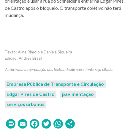
orientação é usar a rua do Schneider e entrar na Edgar Pires
de Castro após o bloqueio. O transporte coletivo não terá
mudança.
Aline Rimolo e Daniela Siqueira
Andrea Brasil
Empresa Pública de Transporte e Circulação
Edgar Pires de Castro
pavimentação
serviços urbanos
Print
Email
Facebook
Twitter
WhatsApp
Share