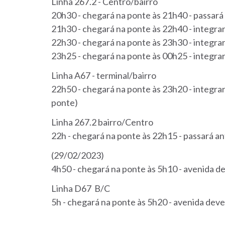
Linha 267.2 - Centro/bairro
20h30 - chegará na ponte às 21h40 - passará
21h30 - chegará na ponte às 22h40 - integra
22h30 - chegará na ponte às 23h30 - integra
23h25 - chegará na ponte às 00h25 - integra
Linha A67 - terminal/bairro
22h50 - chegará na ponte às 23h20 - integra
ponte)
Linha 267.2 bairro/Centro
22h - chegará na ponte às 22h15 - passará a
(29/02/2023) Linha 
4h50 - chegará na ponte às 5h10 - avenida de
Linha D67 B/C
5h - chegará na ponte às 5h20 - avenida deve