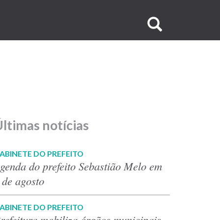
Buscar
no
site
ltimas notícias
ABINETE DO PREFEITO
genda do prefeito Sebastião Melo em
 de agosto
ABINETE DO PREFEITO
refeitura mobiliza órgãos municipais