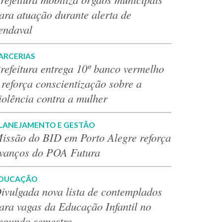
ara atuação durante alerta de
endaval
ARCERIAS
refeitura entrega 10º banco vermelho
 reforça conscientização sobre a
iolência contra a mulher
LANEJAMENTO E GESTÃO
issão do BID em Porto Alegre reforça
vanços do POA Futura
DUCAÇÃO
ivulgada nova lista de contemplados
ara vagas da Educação Infantil no
egundo semestre