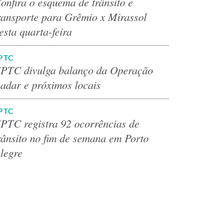
onfira o esquema de trânsito e
ransporte para Grêmio x Mirassol
esta quarta-feira
PTC
PTC divulga balanço da Operação
adar e próximos locais
PTC
PTC registra 92 ocorrências de
rânsito no fim de semana em Porto
legre