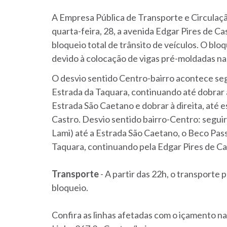
A Empresa Pública de Transporte e Circulaçã
quarta-feira, 28, a avenida Edgar Pires de C
bloqueio total de trânsito de veículos. O bloq
devido à colocação de vigas pré-moldadas na 
O desvio sentido Centro-bairro acontece seg
Estrada da Taquara, continuando até dobrar 
Estrada São Caetano e dobrar à direita, até 
Castro. Desvio sentido bairro-Centro: seguir
Lami) até a Estrada São Caetano, o Beco Pas
Taquara, continuando pela Edgar Pires de Ca
Transporte
- A partir das 22h, o transporte 
bloqueio.
Confira as linhas afetadas com o içamento na