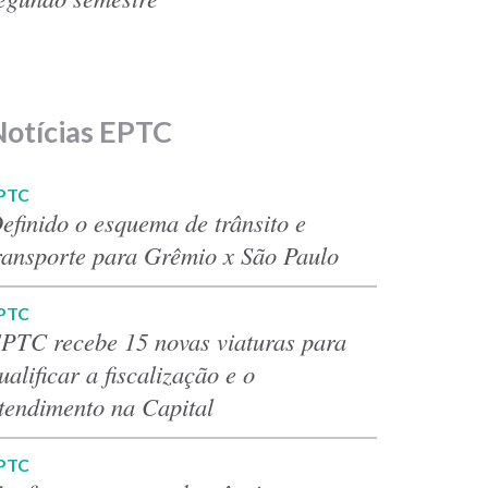
Notícias EPTC
PTC
efinido o esquema de trânsito e
ransporte para Grêmio x São Paulo
PTC
PTC recebe 15 novas viaturas para
ualificar a fiscalização e o
tendimento na Capital
PTC