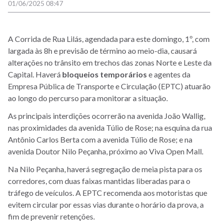
01/06/2025 08:47
A Corrida de Rua Lilás, agendada para este domingo, 1º, com
largada às 8h e previsão de término ao meio-dia, causará
alterações no trânsito em trechos das zonas Norte e Leste da
Capital. Haverá
bloqueios temporários
e agentes da
Empresa Pública de Transporte e Circulação (EPTC) atuarão
ao longo do percurso para monitorar a situação.
As principais interdições ocorrerão na avenida João Wallig,
nas proximidades da avenida Túlio de Rose; na esquina da rua
Antônio Carlos Berta com a avenida Túlio de Rose; e na
avenida Doutor Nilo Peçanha, próximo ao Viva Open Mall.
Na Nilo Peçanha, haverá segregação de meia pista para os
corredores, com duas faixas mantidas liberadas para o
tráfego de veículos. A EPTC recomenda aos motoristas que
evitem circular por essas vias durante o horário da prova, a
fim de prevenir retenções.