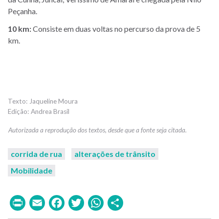
Peçanha.
10 km:
Consiste em duas voltas no percurso da prova de 5
km.
Jaqueline Moura
Andrea Brasil
corrida de rua
alterações de trânsito
Mobilidade
Print
Email
Facebook
Twitter
WhatsApp
Share