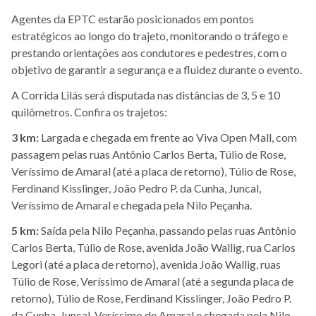
Agentes da EPTC estarão posicionados em pontos
estratégicos ao longo do trajeto, monitorando o tráfego e
prestando orientações aos condutores e pedestres, com o
objetivo de garantir a segurança e a fluidez durante o evento.
A Corrida Lilás será disputada nas distâncias de 3, 5 e 10
quilômetros. Confira os trajetos:
3 km:
Largada e chegada em frente ao Viva Open Mall, com
passagem pelas ruas Antônio Carlos Berta, Túlio de Rose,
Veríssimo de Amaral (até a placa de retorno), Túlio de Rose,
Ferdinand Kisslinger, João Pedro P. da Cunha, Juncal,
Veríssimo de Amaral e chegada pela Nilo Peçanha.
5 km:
Saída pela Nilo Peçanha, passando pelas ruas Antônio
Carlos Berta, Túlio de Rose, avenida João Wallig, rua Carlos
Legori (até a placa de retorno), avenida João Wallig, ruas
Túlio de Rose, Veríssimo de Amaral (até a segunda placa de
retorno), Túlio de Rose, Ferdinand Kisslinger, João Pedro P.
da Cunha, Juncal, Veríssimo de Amaral e chegada pela Nilo