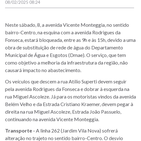
08/02/2025 08:24
Neste sábado, 8, a avenida Vicente Monteggia, no sentido
bairro-Centro, na esquina com a avenida Rodrigues da
Fonseca, estará bloqueada, entre as 9h e às 15h, devido a uma
obra de substituição de rede de água do Departamento
Municipal de Água e Esgotos (Dmae). O serviço, que tem
como objetivo a melhoria da infraestrutura da região, não
causará impacto no abastecimento.
Os veículos que descem a rua Atílio Superti devem seguir
pela avenida Rodrigues da Fonseca e dobrar à esquerda na
rua Miguel Ascoleze. Já para os motoristas vindos da avenida
Belém Velho e da Estrada Cristiano Kraemer, devem pegar à
direita na rua Miguel Ascoleze, Estrada João Passuelo,
continuando na avenida Vicente Monteggia.
Transporte -
A linha 262 (Jardim Vila Nova) sofrerá
alteração no trajeto no sentido bairro-Centro. O desvio