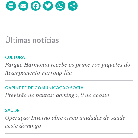
Print
Email
Facebook
Twitter
WhatsApp
Share
Últimas notícias
CULTURA
Parque Harmonia recebe os primeiros piquetes do
Acampamento Farroupilha
GABINETE DE COMUNICAÇÃO SOCIAL
Previsão de pautas: domingo, 9 de agosto
SAÚDE
Operação Inverno abre cinco unidades de saúde
neste domingo