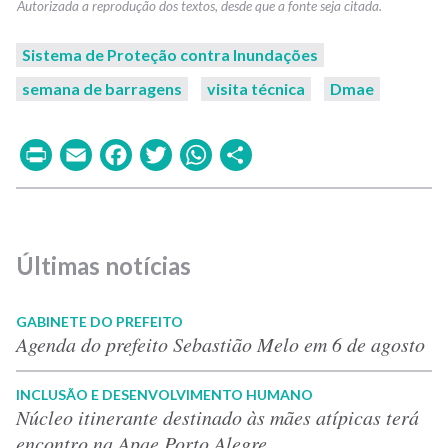
Sistema de Proteção contra Inundações
semana de barragens
visita técnica
Dmae
Print
Email
Facebook
Twitter
WhatsApp
Share
Últimas notícias
GABINETE DO PREFEITO
Agenda do prefeito Sebastião Melo em 6 de agosto
INCLUSÃO E DESENVOLVIMENTO HUMANO
Núcleo itinerante destinado às mães atípicas terá
encontro na Apae Porto Alegre