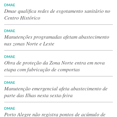
DMAE
Dmae qualifica redes de esgotamento sanitário no
Centro Histórico
DMAE
Manutenções programadas afetam abastecimento
nas zonas Norte e Leste
DMAE
Obra de proteção da Zona Norte entra em nova
etapa com fabricação de comportas
DMAE
Manutenção emergencial afeta abastecimento de
parte das Ilhas nesta sexta-feira
DMAE
Porto Alegre não registra pontos de acúmulo de