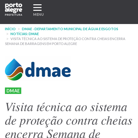
Pular
Expandir/recolher
para
navegação
MENU
o
conteúdo
INÍCIO
DMAE - DEPARTAMENTO MUNICIPAL DE ÁGUA E ESGOTOS
principal
NOTÍCIAS: DMAE
VISITA TÉCNICA AO SISTEMA DE PROTEÇÃO CONTRA CHEIAS ENCERRA
SEMANA DE BARRAGENS EM PORTO ALEGRE
DMAE
Visita técnica ao sistema
de proteção contra cheias
encerra Semana de