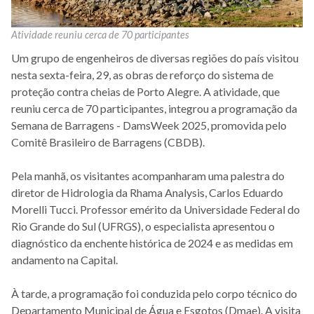
Atividade reuniu cerca de 70 participantes
Um grupo de engenheiros de diversas regiões do país visitou
nesta sexta-feira, 29, as obras de reforço do sistema de
proteção contra cheias de Porto Alegre. A atividade, que
reuniu cerca de 70 participantes, integrou a programação da
Semana de Barragens - DamsWeek 2025, promovida pelo
Comitê Brasileiro de Barragens (CBDB).
Pela manhã, os visitantes acompanharam uma palestra do
diretor de Hidrologia da Rhama Analysis, Carlos Eduardo
Morelli Tucci. Professor emérito da Universidade Federal do
Rio Grande do Sul (UFRGS), o especialista apresentou o
diagnóstico da enchente histórica de 2024 e as medidas em
andamento na Capital.
À tarde, a programação foi conduzida pelo corpo técnico do
Departamento Municipal de Água e Esgotos (Dmae). A visita