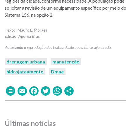
regiões da cidade, conforme necessidade. A população pode
solicitar a revisão de um equipamento específico por meio do
Sistema 156, na opção 2.
Mauro L. Moraes
Andrea Brasil
drenagem urbana
manutenção
hidrojateamento
Dmae
Print
Email
Facebook
Twitter
WhatsApp
Share
Últimas notícias