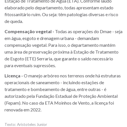
Estação de Tratamento de Água (ETA). Conforme laudo
elaborado pelo departamento, todas apresentam estado
fitossanitário ruim. Ou seja: têm patologias diversas e risco
de queda.
Compensação vegetal -
Todas as operações do Dmae - seja
em água, esgoto e drenagem urbana - demandam
compensação vegetal. Para isso, o departamento mantém
uma área de preservação próxima à Estação de Tratamento
de Esgoto (ETE) Serraria, que garante o saldo necessário
para eventuais supressões.
Licença -
O manejo arbóreo nos terrenos onde há estruturas
operacionais de saneamento - incluindo estações de
tratamento e bombeamento de água, entre outras - é
autorizado pela Fundação Estadual de Proteção Ambiental
(Fepam). No caso da ETA Moinhos de Vento, a licença foi
renovada em 2022.
Aristoteles Junior