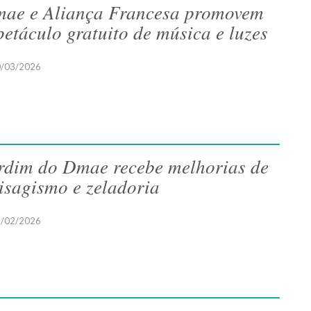
ae e Aliança Francesa promovem
petáculo gratuito de música e luzes
/03/2026
rdim do Dmae recebe melhorias de
isagismo e zeladoria
/02/2026