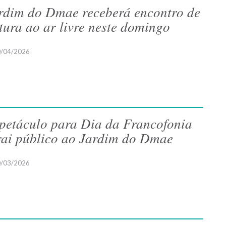
rdim do Dmae receberá encontro de
itura ao ar livre neste domingo
/04/2026
petáculo para Dia da Francofonia
rai público ao Jardim do Dmae
/03/2026