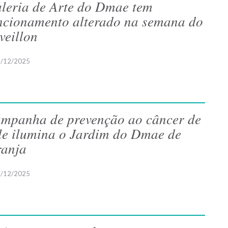
leria de Arte do Dmae tem
ncionamento alterado na semana do
veillon
/12/2025
mpanha de prevenção ao câncer de
le ilumina o Jardim do Dmae de
ranja
/12/2025