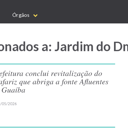
Órgãos
onados a: Jardim do 
efeitura conclui revitalização do
afariz que abriga a fonte Afluentes
 Guaíba
/05/2026