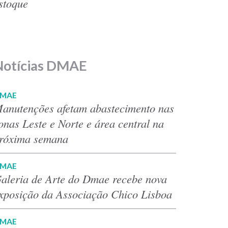
stoque
Notícias DMAE
MAE
anutenções afetam abastecimento nas
onas Leste e Norte e área central na
róxima semana
MAE
aleria de Arte do Dmae recebe nova
xposição da Associação Chico Lisboa
MAE