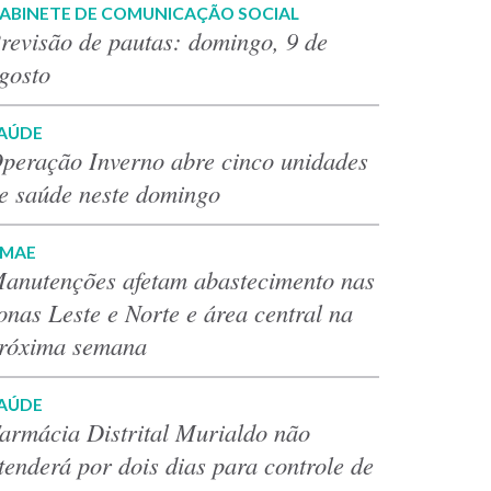
ABINETE DE COMUNICAÇÃO SOCIAL
revisão de pautas: domingo, 9 de
gosto
AÚDE
peração Inverno abre cinco unidades
e saúde neste domingo
MAE
anutenções afetam abastecimento nas
onas Leste e Norte e área central na
róxima semana
AÚDE
armácia Distrital Murialdo não
tenderá por dois dias para controle de