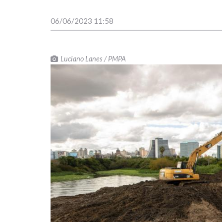
06/06/2023 11:58
Luciano Lanes / PMPA