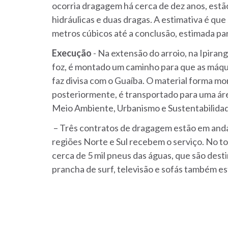
ocorria dragagem há cerca de dez anos, estão
hidráulicas e duas dragas. A estimativa é qu
metros cúbicos até a conclusão, estimada par
Execução
- Na extensão do arroio, na Ipiran
foz, é montado um caminho para que as máqu
faz divisa com o Guaíba. O material forma mo
posteriormente, é transportado para uma áre
Meio Ambiente, Urbanismo e Sustentabilidad
– Três contratos de dragagem estão em andam
regiões Norte e Sul recebem o serviço. No to
cerca de 5 mil pneus das águas, que são desti
prancha de surf, televisão e sofás também es