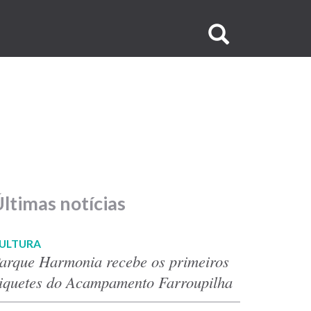
Buscar
no
site
ltimas notícias
ULTURA
arque Harmonia recebe os primeiros
iquetes do Acampamento Farroupilha