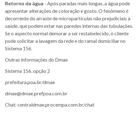
Retorno
da
água
- Após paradas mais longas, a água pode
apresentar alterações de coloração e gosto. O fenômeno é
decorrente do arraste de micropartículas não prejudiciais à
saúde, que podem estar nas paredes internas das tubulações.
Se o aspecto normal demorar a ser restabelecido, o cliente
pode solicitar a lavagem da rede e do ramal domiciliar no
Sistema 156.
Outras informações do Dmae
Sistema 156, opção 2
prefeitura.poa.br/dmae
dmae@dmae.prefpoa.com.br
Chat: centraldmae.procempa.com.br/chat