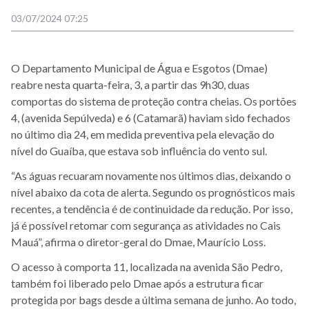
03/07/2024 07:25
O Departamento Municipal de Água e Esgotos (Dmae)
reabre nesta quarta-feira, 3, a partir das 9h30, duas
comportas do sistema de proteção contra cheias. Os portões
4, (avenida Sepúlveda) e 6 (Catamarã) haviam sido fechados
no último dia 24, em medida preventiva pela elevação do
nível do Guaíba, que estava sob influência do vento sul.
“As águas recuaram novamente nos últimos dias, deixando o
nível abaixo da cota de alerta. Segundo os prognósticos mais
recentes, a tendência é de continuidade da redução. Por isso,
já é possível retomar com segurança as atividades no Cais
Mauá”, afirma o diretor-geral do Dmae, Maurício Loss.
O acesso à comporta 11, localizada na avenida São Pedro,
também foi liberado pelo Dmae após a estrutura ficar
protegida por bags desde a última semana de junho. Ao todo,