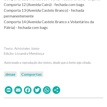
Comporta 12 (Avenida Cairú) - fechada com bags
Comporta 13 (Avenida Castelo Branco) - fechada
permanentemente
Comporta 14 (Avenida Castelo Branco x Voluntários da
Pátria) - fechada com bags
Aristoteles Júnior
Lissandra Mendonça
dmae
Comportas
Print
Email
Facebook
Twitter
WhatsApp
Share