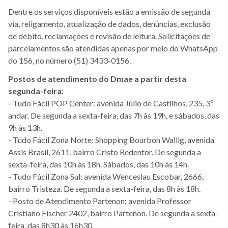
Dentre os serviços disponíveis estão a emissão de segunda
via, religamento, atualização de dados, denúncias, exclusão
de débito, reclamações e revisão de leitura. Solicitações de
parcelamentos são atendidas apenas por meio do WhatsApp
do 156, no número (51) 3433-0156.
Postos de atendimento do Dmae a partir desta
segunda-feira:
- Tudo Fácil POP Center: avenida Júlio de Castilhos, 235, 3º
andar. De segunda a sexta-feira, das 7h às 19h, e sábados, das
9h às 13h.
- Tudo Fácil Zona Norte: Shopping Bourbon Wallig, avenida
Assis Brasil, 2611, bairro Cristo Redentor. De segunda a
sexta-feira, das 10h às 18h. Sábados, das 10h às 14h.
- Tudo Fácil Zona Sul: avenida Wenceslau Escobar, 2666,
bairro Tristeza. De segunda a sexta-feira, das 8h às 18h.
- Posto de Atendimento Partenon: avenida Professor
Cristiano Fischer 2402, bairro Partenon. De segunda a sexta-
feira, das 8h30 às 16h30.