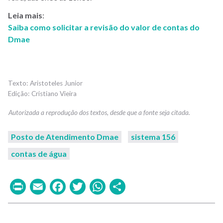
Leia mais
:
Saiba como solicitar a revisão do valor de contas do
Dmae
Aristoteles Junior
Cristiano Vieira
Posto de Atendimento Dmae
sistema 156
contas de água
Print
Email
Facebook
Twitter
WhatsApp
Share