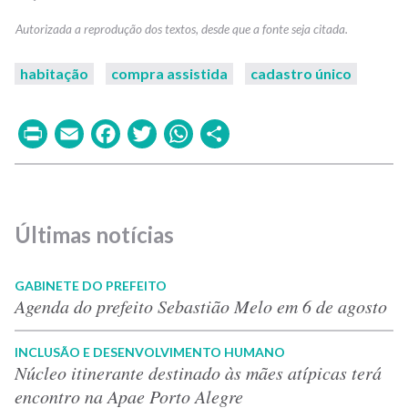
habitação
compra assistida
cadastro único
Print
Email
Facebook
Twitter
WhatsApp
Share
Últimas notícias
GABINETE DO PREFEITO
Agenda do prefeito Sebastião Melo em 6 de agosto
INCLUSÃO E DESENVOLVIMENTO HUMANO
Núcleo itinerante destinado às mães atípicas terá
encontro na Apae Porto Alegre