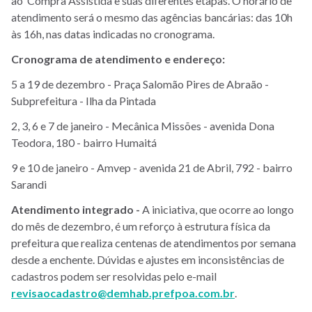
ao Compra Assistida e suas diferentes etapas. O horário de
atendimento será o mesmo das agências bancárias: das 10h
às 16h, nas datas indicadas no cronograma.
Cronograma de atendimento e endereço:
5 a 19 de dezembro - Praça Salomão Pires de Abraão -
Subprefeitura - Ilha da Pintada
2, 3, 6 e 7 de janeiro - Mecânica Missões - avenida Dona
Teodora, 180 - bairro Humaitá
9 e 10 de janeiro - Amvep - avenida 21 de Abril, 792 - bairro
Sarandi
Atendimento integrado -
A iniciativa, que ocorre ao longo
do mês de dezembro, é um reforço à estrutura física da
prefeitura que
realiza centenas de atendimentos por semana
desde a enchente. Dúvidas e ajustes em i
nconsistências de
cadastros podem ser resolvidas pelo e-mail
revisaocadastro@demhab.prefpoa.com.br
.