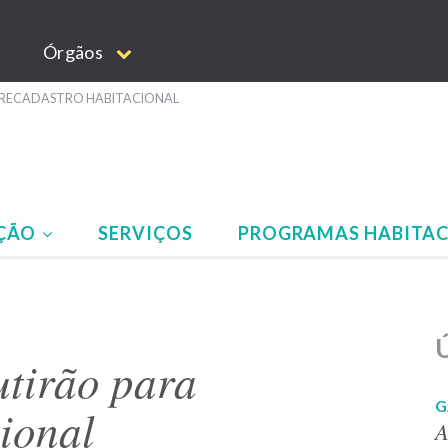
Órgãos
 RECADASTRO HABITACIONAL
AÇÃO
SERVIÇOS
PROGRAMAS HABITAC
Ú
tirão para
G
ional
A