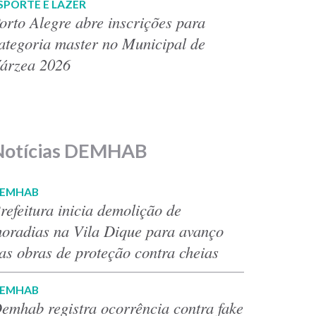
SPORTE E LAZER
orto Alegre abre inscrições para
ategoria master no Municipal de
árzea 2026
Notícias DEMHAB
EMHAB
refeitura inicia demolição de
oradias na Vila Dique para avanço
as obras de proteção contra cheias
EMHAB
emhab registra ocorrência contra fake