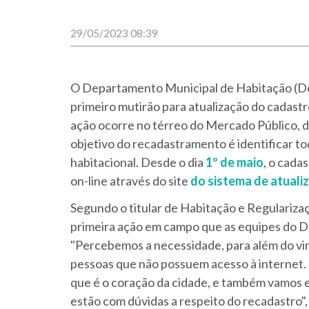
29/05/2023 08:39
O Departamento Municipal de Habitação (Dem
primeiro mutirão para atualização do cadast
ação ocorre no térreo do Mercado Público, das
objetivo do recadastramento é identificar t
habitacional. Desde o dia
1º de maio
, o cada
on-line através do site
do sistema de atual
Segundo o titular de Habitação e Regulariza
primeira ação em campo que as equipes do D
"Percebemos a necessidade, para além do vi
pessoas que não possuem acesso à internet.
que é o coração da cidade, e também vamos e
estão com dúvidas a respeito do recadastro",