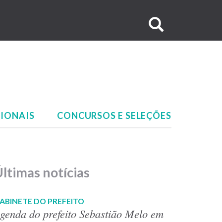
Buscar
no
site
IONAIS
CONCURSOS E SELEÇÕES
ltimas notícias
ABINETE DO PREFEITO
genda do prefeito Sebastião Melo em