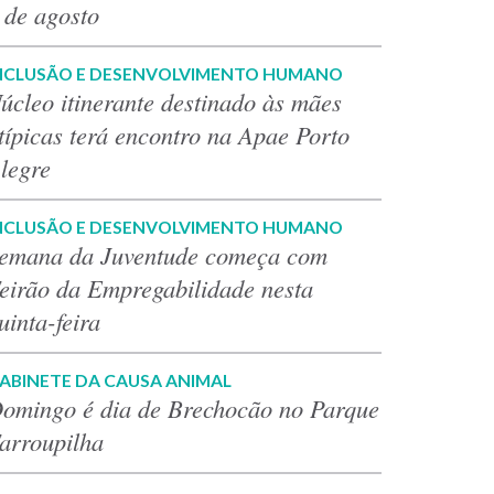
 de agosto
NCLUSÃO E DESENVOLVIMENTO HUMANO
úcleo itinerante destinado às mães
típicas terá encontro na Apae Porto
legre
NCLUSÃO E DESENVOLVIMENTO HUMANO
emana da Juventude começa com
eirão da Empregabilidade nesta
uinta-feira
ABINETE DA CAUSA ANIMAL
omingo é dia de Brechocão no Parque
arroupilha