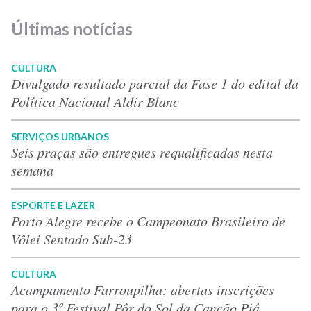
Últimas notícias
CULTURA
Divulgado resultado parcial da Fase 1 do edital da
Política Nacional Aldir Blanc
SERVIÇOS URBANOS
Seis praças são entregues requalificadas nesta
semana
ESPORTE E LAZER
Porto Alegre recebe o Campeonato Brasileiro de
Vôlei Sentado Sub-23
CULTURA
Acampamento Farroupilha: abertas inscrições
para o 3º Festival Pôr do Sol da Canção Piá