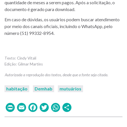
quantidade de meses a serem pagos. Após a solicitação, o
documento é gerado para download.
Em caso de dúvidas, os usuários podem buscar atendimento
por meio dos canais oficiais, incluindo o WhatsApp, pelo
número (51) 99332-8954.
Cindy Vitali
Gilmar Martins
habitação
Demhab
mutuários
Print
Email
Facebook
Twitter
WhatsApp
Share