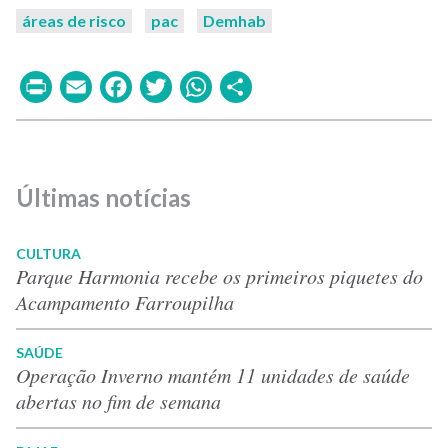
áreas de risco
pac
Demhab
Print
Email
Facebook
Twitter
WhatsApp
Share
Últimas notícias
CULTURA
Parque Harmonia recebe os primeiros piquetes do
Acampamento Farroupilha
SAÚDE
Operação Inverno mantém 11 unidades de saúde
abertas no fim de semana