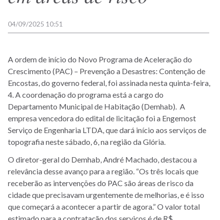
04/09/2025 10:51
A ordem de início do Novo Programa de Aceleração do
Crescimento (PAC) – Prevenção a Desastres: Contenção de
Encostas, do governo federal, foi assinada nesta quinta-feira,
4. A coordenação do programa está a cargo do
Departamento Municipal de Habitação (Demhab). A
empresa vencedora do edital de licitação foi a Engemost
Serviço de Engenharia LTDA, que dará início aos serviços de
topografia neste sábado, 6, na região da Glória.
O diretor-geral do Demhab, André Machado, destacou a
relevância desse avanço para a região. “Os três locais que
receberão as intervenções do PAC são áreas de risco da
cidade que precisavam urgentemente de melhorias, e é isso
que começará a acontecer a partir de agora.” O valor total
estimado para a contratação dos serviços é de R$