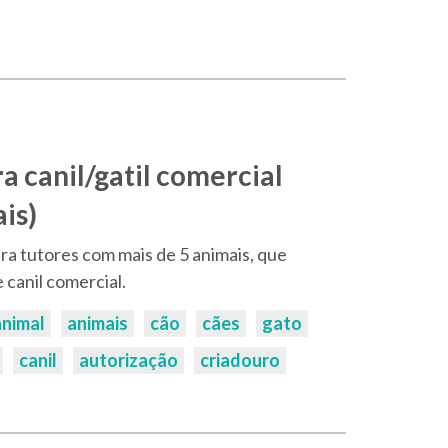
a canil/gatil comercial
is)
a tutores com mais de 5 animais, que
 canil comercial.
animal
animais
cão
cães
gato
canil
autorização
criadouro