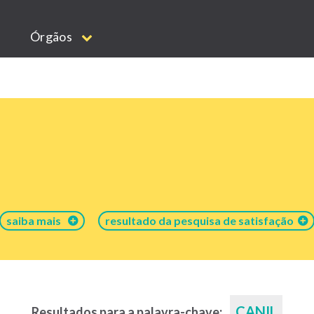
Órgãos
saiba mais
resultado da pesquisa de satisfação
CANIL
Resultados para a palavra-chave: