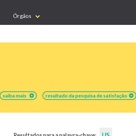
Órgãos
saiba mais
resultado da pesquisa de satisfação
US
Resultados para a palavra-chave: