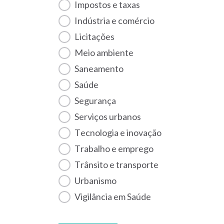
Impostos e taxas
Indústria e comércio
Licitações
Meio ambiente
Saneamento
Saúde
Segurança
Serviços urbanos
Tecnologia e inovação
Trabalho e emprego
Trânsito e transporte
Urbanismo
Vigilância em Saúde