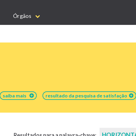
Órgãos
saiba mais
resultado da pesquisa de satisfação
HORIZONT
Resultados para a palavra-chave: