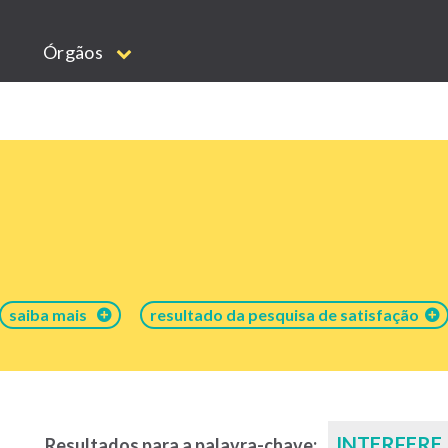
Órgãos
saiba mais
resultado da pesquisa de satisfação
INTERFERE
Resultados para a palavra-chave: