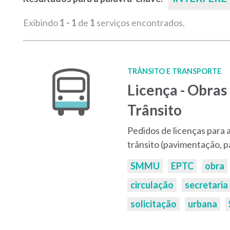
Exibindo
1 - 1
de
1
serviços encontrados.
TRÂNSITO E TRANSPORTE
Licença - Obras
Trânsito
Pedidos de licenças para 
trânsito (pavimentação, pa
Palavras-
SMMU
EPTC
obra
chaves:
circulação
secretaria
solicitação
urbana