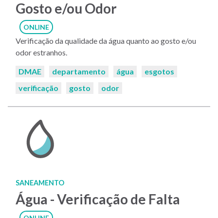
Gosto e/ou Odor
ONLINE
Verificação da qualidade da água quanto ao gosto e/ou
odor estranhos.
Palavras-
DMAE
departamento
água
esgotos
chaves:
verificação
gosto
odor
SANEAMENTO
Água - Verificação de Falta
ONLINE