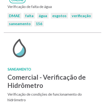
Verificação de falta de água
Palavras-
DMAE
falta
água
esgotos
verificação
chaves:
saneamento
156
SANEAMENTO
Comercial - Verificação de
Hidrômetro
Verificação de condições de funcionamento do
hidrômetro