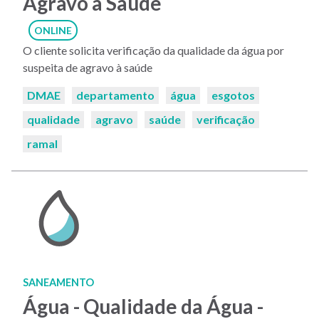
Agravo à Saúde
ONLINE
O cliente solicita verificação da qualidade da água por
suspeita de agravo à saúde
Palavras-
DMAE
departamento
água
esgotos
chaves:
qualidade
agravo
saúde
verificação
ramal
SANEAMENTO
Água - Qualidade da Água -