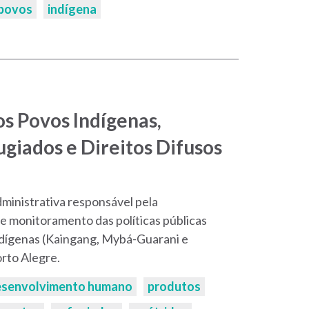
povos
indígena
s Povos Indígenas,
ugiados e Direitos Difusos
ministrativa responsável pela
e monitoramento das políticas públicas
ndígenas (Kaingang, Mybá-Guarani e
rto Alegre.
esenvolvimento humano
produtos