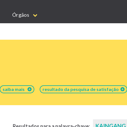
Órgãos
saiba mais
resultado da pesquisa de satisfação
KAINGANG
Resultados para a palavra-chave: