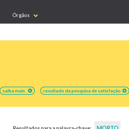
Órgãos
saiba mais
resultado da pesquisa de satisfação
MORTO
Resultados para a palavra-chave: