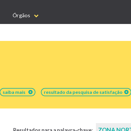
Órgãos
saiba mais
resultado da pesquisa de satisfação
ZONA NOR
Resultados para a palavra-chave: