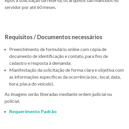
Após a solicitação da reserva, os arquivos são mantidos no
servidor por até 60 meses.
Requisitos / Documentos necessários
Preenchimento de formulário online com cópia de
documento de identificação e contato, para fins de
cadastro e resposta à demanda;
Manifestação da solicitação de forma clara e objetiva com
as informações específicas da ocorrência (ex.: local, data,
hora, placa do veículo).
As imagens serão liberadas mediante ordem judicial ou
policial.
Requerimento Padrão