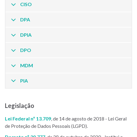
CISO
DPA
DPIA
DPO
MDM
PIA
Legislação
Lei Federal nº 13.709
, de 14 de agosto de 2018 - Lei Geral
de Proteção de Dados Pessoais (LGPD).
Decreto nº 20.777
, de 28 de outubro de 2020 - Institui o