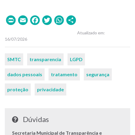
Print
Email
Facebook
Twitter
WhatsApp
Share
Atualizado em
16/07/2026
Palavras-
SMTC
transparencia
LGPD
chaves
dados pessoais
tratamento
segurança
proteção
privacidade
Dúvidas
Secretaria Municipal de Transparência e