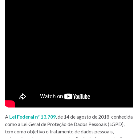
A
Lei Federal nº 13.709
, de 14 de agosto de 2018, conhecida
como a Lei Geral de Proteção de Dados Pessoais (LGPD),
tem como objetivo o tratamento de dados pessoais,