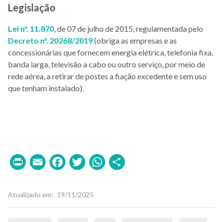
Legislação
Lei n°. 11.870
, de 07 de julho de 2015, regulamentada pelo
Decreto n°. 20268/2019
(obriga as empresas e as
concessionárias que fornecem energia elétrica, telefonia fixa,
banda larga, televisão a cabo ou outro serviço, por meio de
rede aérea, a retirar de postes a fiação excedente e sem uso
que tenham instalado).
Print
Email
Facebook
Twitter
WhatsApp
Share
Atualizado em
19/11/2025