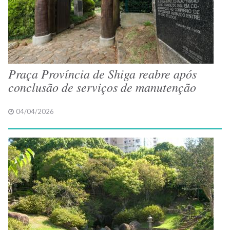
Praça Província de Shiga reabre após
conclusão de serviços de manutenção
04/04/2026