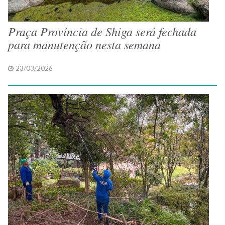
Praça Província de Shiga será fechada
para manutenção nesta semana
23/03/2026