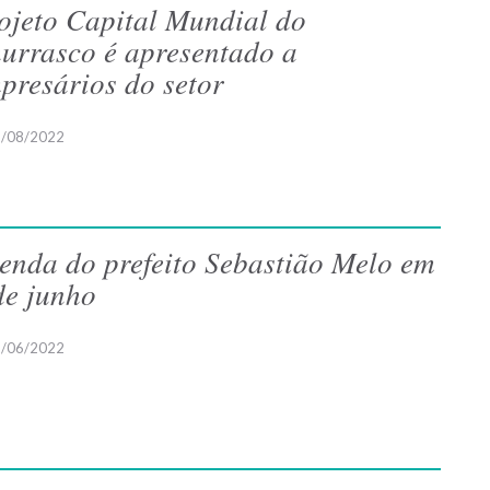
ojeto Capital Mundial do
urrasco é apresentado a
presários do setor
/08/2022
enda do prefeito Sebastião Melo em
de junho
/06/2022