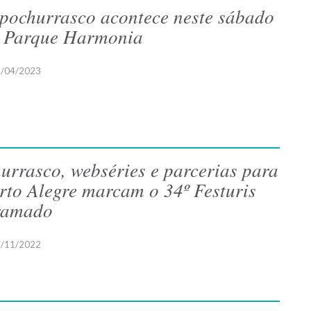
pochurrasco acontece neste sábado
 Parque Harmonia
/04/2023
urrasco, webséries e parcerias para
rto Alegre marcam o 34º Festuris
ramado
/11/2022