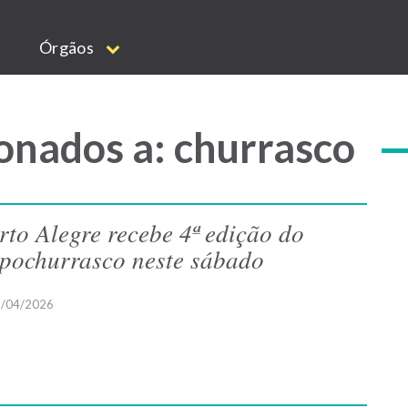
Órgãos
onados a: churrasco
rto Alegre recebe 4ª edição do
pochurrasco neste sábado
/04/2026