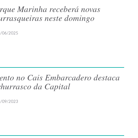
rque Marinha receberá novas
urrasqueiras neste domingo
/06/2025
ento no Cais Embarcadero destaca
churrasco da Capital
/09/2023