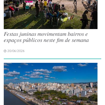
Festas juninas movimentam bairros e
espaços públicos neste fim de semana
20/06/2026