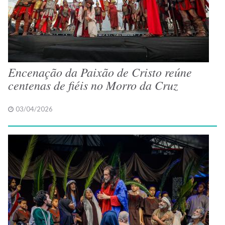
Encenação da Paixão de Cristo reúne
centenas de fiéis no Morro da Cruz
03/04/2026