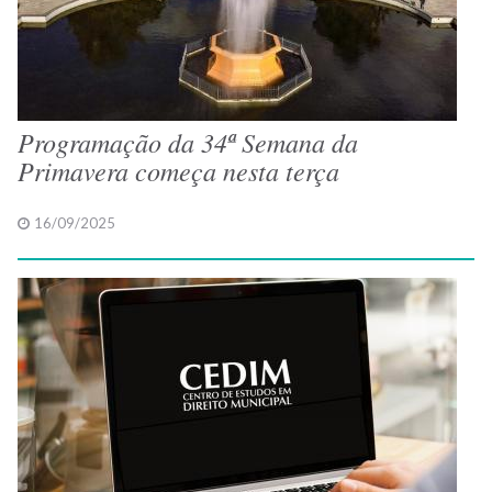
Programação da 34ª Semana da
Primavera começa nesta terça
16/09/2025