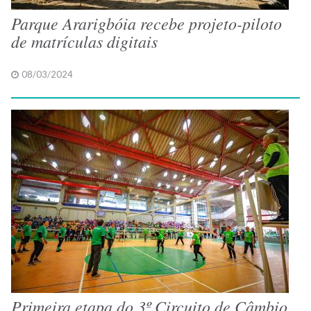
Parque Ararigbóia recebe projeto-piloto
de matrículas digitais
08/03/2024
Primeira etapa do 3º Circuito de Câmbio