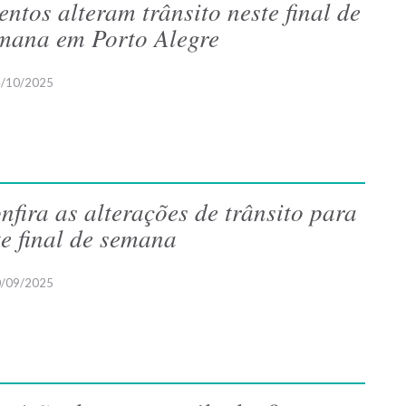
entos alteram trânsito neste final de
mana em Porto Alegre
/10/2025
nfira as alterações de trânsito para
te final de semana
/09/2025