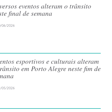
versos eventos alteram o trânsito
ste final de semana
/06/2026
entos esportivos e culturais alteram
trânsito em Porto Alegre neste fim de
mana
/05/2026