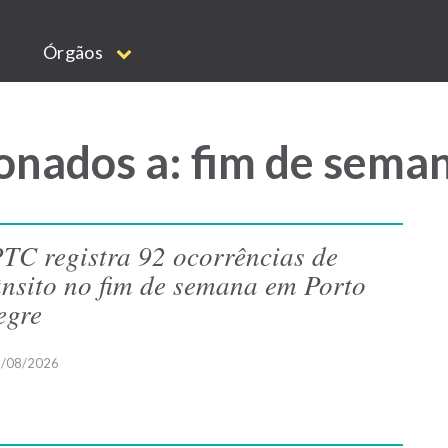
Órgãos
onados a: fim de sema
TC registra 92 ocorrências de
ânsito no fim de semana em Porto
egre
/08/2026