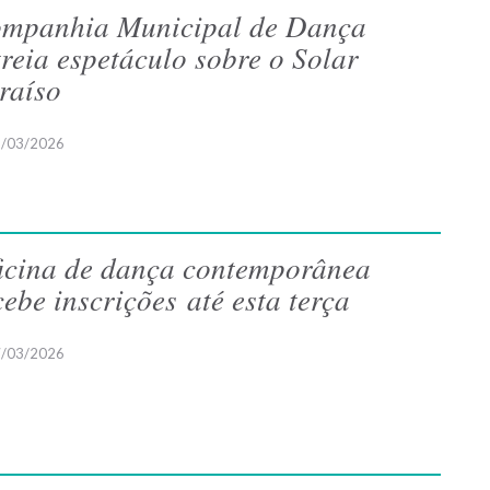
mpanhia Municipal de Dança
treia espetáculo sobre o Solar
raíso
/03/2026
icina de dança contemporânea
cebe inscrições até esta terça
/03/2026