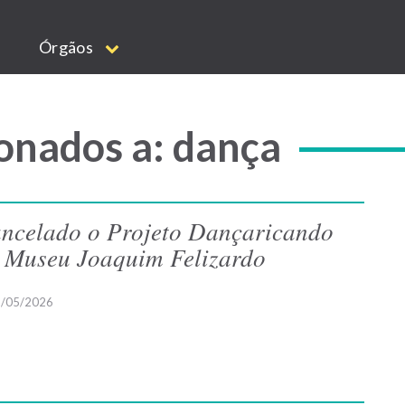
Órgãos
onados a: dança
ncelado o Projeto Dançaricando
 Museu Joaquim Felizardo
/05/2026