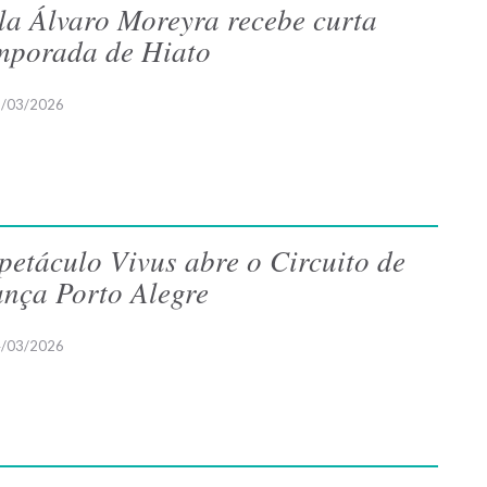
la Álvaro Moreyra recebe curta
mporada de Hiato
/03/2026
petáculo Vivus abre o Circuito de
nça Porto Alegre
/03/2026