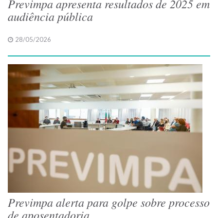
Previmpa apresenta resultados de 2025 em
audiência pública
28/05/2026
Previmpa alerta para golpe sobre processo
de aposentadoria