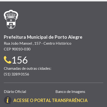
em
em
em
(link
em
em
em
nova
nova
nova
abre
nova
nova
nova
janela)
janela)
janela)
em
janela)
janela)
janela)
nova
janela)
Prefeitura Municipal de Porto Alegre
Rua João Manoel , 157 - Centro Histórico
CEP 90010-030
Telefone
156
para
Chamadas de outras cidades:
(51) 3289 0156
contato:
Links
Diário Oficial
Banco de Imagens
úteis
(LINK
ACESSE O PORTAL TRANSPARÊNCIA
(abrem
ABRE