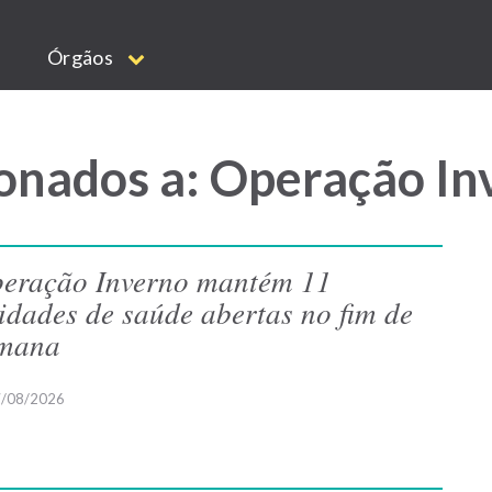
Órgãos
onados a: Operação I
eração Inverno mantém 11
idades de saúde abertas no fim de
mana
/08/2026