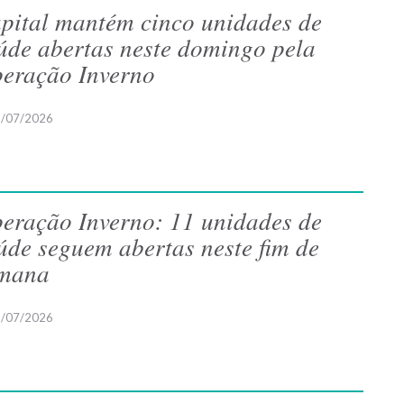
pital mantém cinco unidades de
úde abertas neste domingo pela
eração Inverno
/07/2026
eração Inverno: 11 unidades de
úde seguem abertas neste fim de
mana
/07/2026