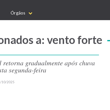
Órgãos
onados a: vento forte
l retorna gradualmente após chuva
sta segunda-feira
/10/2025